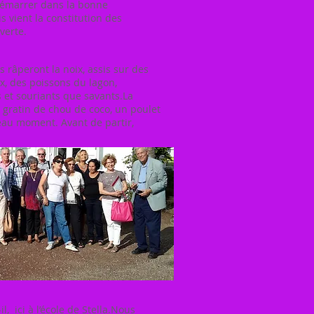
démarrer dans la bonne
vient la constitution des
uverte.
s râperont la noix, assis sur des
x, des poissons du lagon,
et souriants que savants.La
 gratin de chou de coco, un poulet
eau moment. Avant de partir,
l, ici à l’école de Stella.Nous