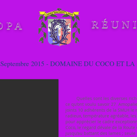
RÉUN
OPA
 23 Septembre 2015 - DOMAINE DU COCO ET 
Quelles sont les diverses richess
ce qu’ont voulu savoir 27 Amopalie
joints 10 adhérents de la SMLH le 
radieux, température agréable, les
pour apprécier le cadre exception
Coco, le regard dévale de la Route
jusqu’au battant des lames ; seule 