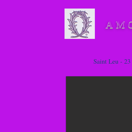
AM
Saint Leu -