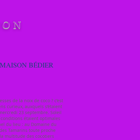
ION
LA MAISON BÉDIER
es de la noix de coco ? c’est
ns curieux, auxquels s’étaient
mercredi 23 septembre. Soleil
 conditions étaient optimales
nel du lieu : au Domaine du
 des Tamarins toute proche
la multitude des cocotiers